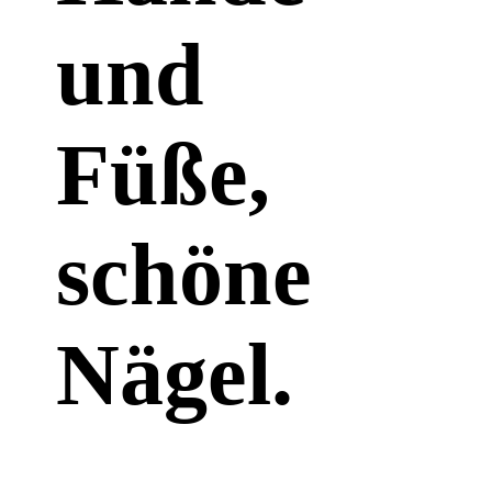
und
Füße,
schöne
Nägel.