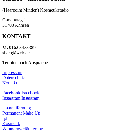
(Haarpoint Minden) Kosmetikstudio
Gartenweg 1
31708 Ahnsen
KONTAKT
M.­­
0162 3333389
shara@web.de
Termine nach Absprache.
Impressum
Datenschutz
Kontakt
Facebook
Facebook
Instagram
Instagram
Haarentfernung
Permanent Make Up
Ipl
Kosmetik
Wimpernverlängerung