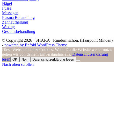
Nägel
Füsse
Massagen
Plasma Behandlung
Zahnaufhellung
Waxing
Gesichtsbehandlung
© Copyright 2026 - SHARA - Rundum schön. (Haarpoint Minden)
-
powered by Enfold WordPress Theme
Diese Website benutzt Cookies. Wenn Du die Website weiter nutzt,
gehen wir von deinem Einverständnis aus.
Datenschutzerklärung
lesen
OK
Nein
Datenschutzerklärung lesen
Nach oben scrollen