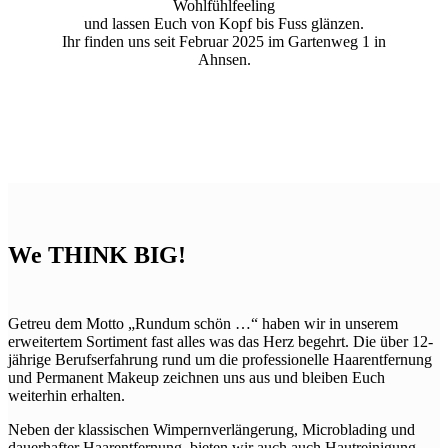
Wohlfühlfeeling
und lassen Euch von Kopf bis Fuss glänzen.
Ihr finden uns seit Februar 2025 im Gartenweg 1 in
Ahnsen.
We THINK BIG!
Getreu dem Motto „Rundum schön …“ haben wir in unserem
erweitertem Sortiment fast alles was das Herz begehrt. Die über 12-
jährige Berufserfahrung rund um die professionelle Haarentfernung
und Permanent Makeup zeichnen uns aus und bleiben Euch
weiterhin erhalten.
Neben der klassischen Wimpernverlängerung, Microblading und
dauerhafter Haarentfernung, bieten wir auch auch Hautreinigung,