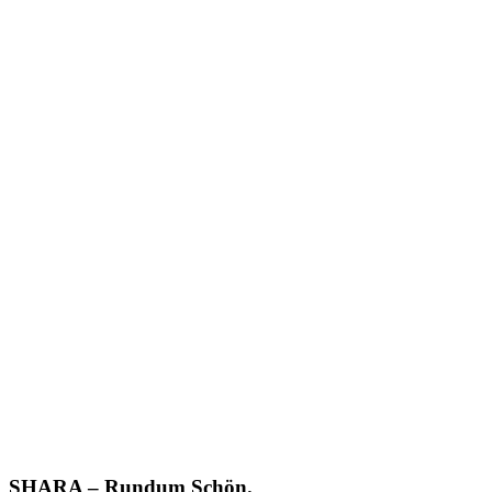
SHARA – Rundum Schön.