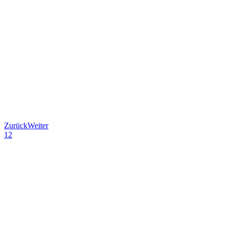
Zurück
Weiter
1
2